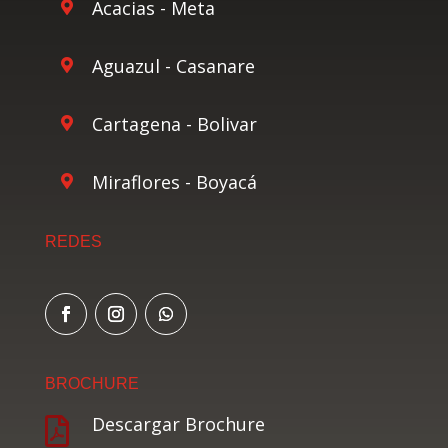
Acacias - Meta

Aguazul - Casanare

Cartagena - Bolivar

Miraflores - Boyacá

REDES
BROCHURE
Descargar Brochure
