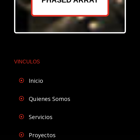
PHASED ARRAY
VINCULOS
Inicio

Quienes Somos

Servicios

Proyectos
